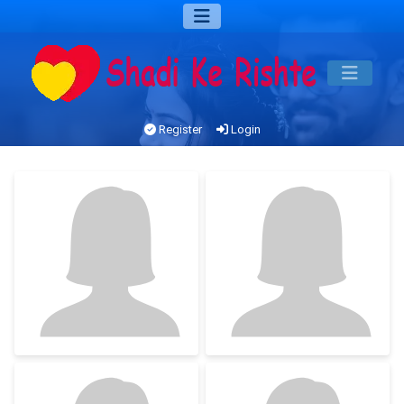
Register
Login