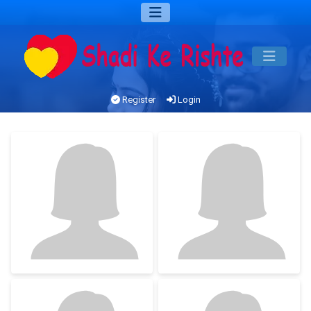
Register
Login