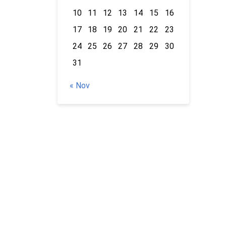
10
11
12
13
14
15
16
17
18
19
20
21
22
23
24
25
26
27
28
29
30
31
« Nov