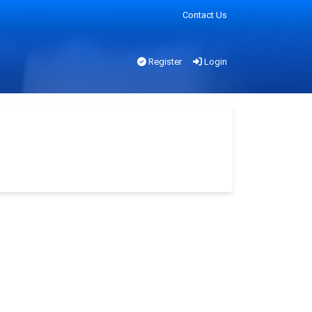
Contact Us
Register
Login