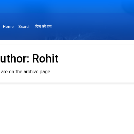
Home
Search
दिल की बात
uthor:
Rohit
 are on the archive page