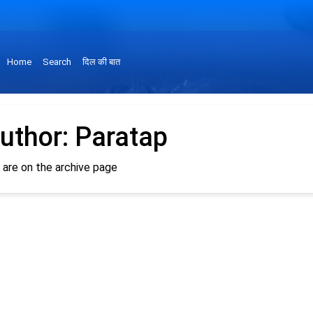
Home
Search
दिल की बात
uthor:
Paratap
 are on the archive page