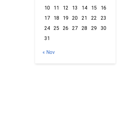
10
11
12
13
14
15
16
17
18
19
20
21
22
23
24
25
26
27
28
29
30
31
« Nov