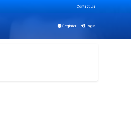
Contact Us
Register
Login