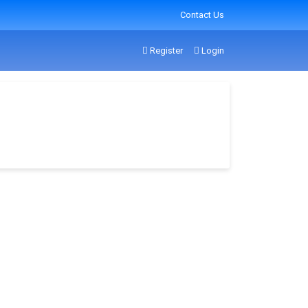
Contact Us
Register
Login