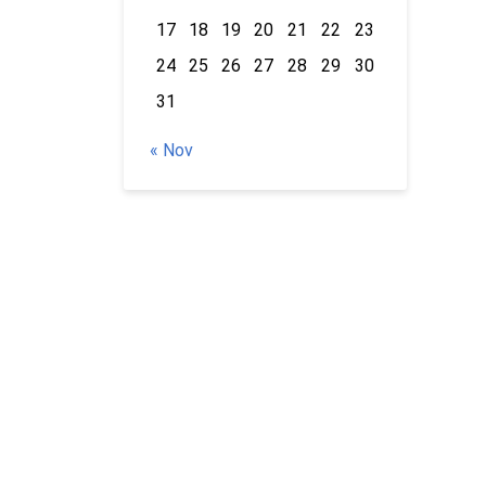
17
18
19
20
21
22
23
24
25
26
27
28
29
30
31
« Nov