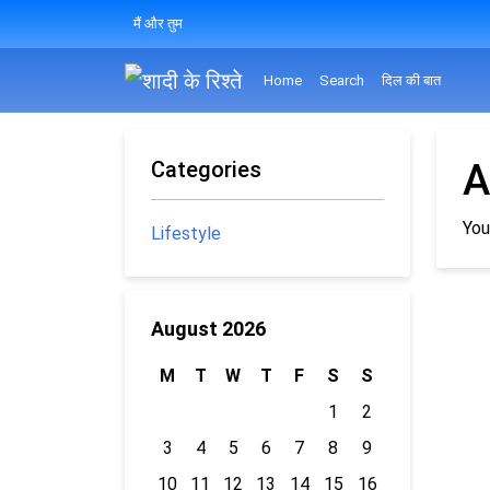
मैं और तुम
Home
Search
दिल की बात
Categories
A
You
Lifestyle
August 2026
M
T
W
T
F
S
S
1
2
3
4
5
6
7
8
9
10
11
12
13
14
15
16