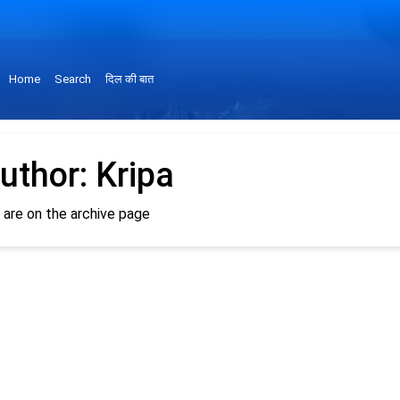
Home
Search
दिल की बात
uthor:
Kripa
 are on the archive page