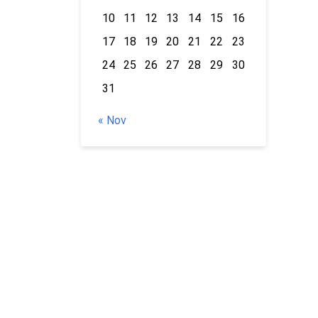
10
11
12
13
14
15
16
17
18
19
20
21
22
23
24
25
26
27
28
29
30
31
« Nov