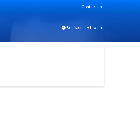
Contact Us
Register
Login