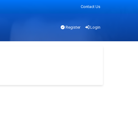
Contact Us
Register
Login