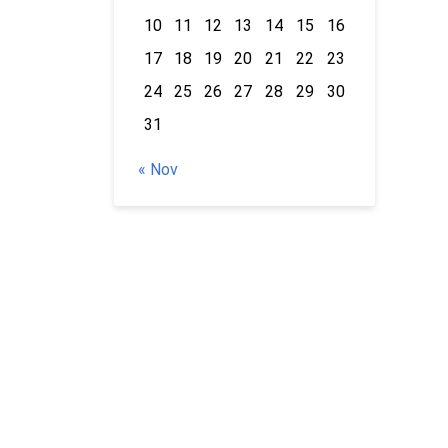
10
11
12
13
14
15
16
17
18
19
20
21
22
23
24
25
26
27
28
29
30
31
« Nov