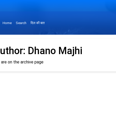
Home
Search
दिल की बात
uthor:
Dhano Majhi
 are on the archive page