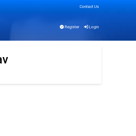
Contact Us
Register
Login
av