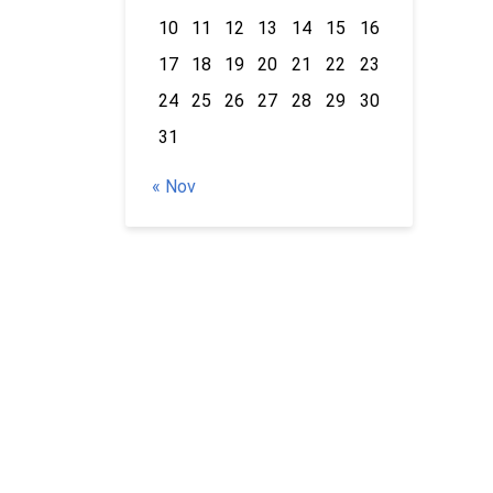
10
11
12
13
14
15
16
17
18
19
20
21
22
23
24
25
26
27
28
29
30
31
« Nov