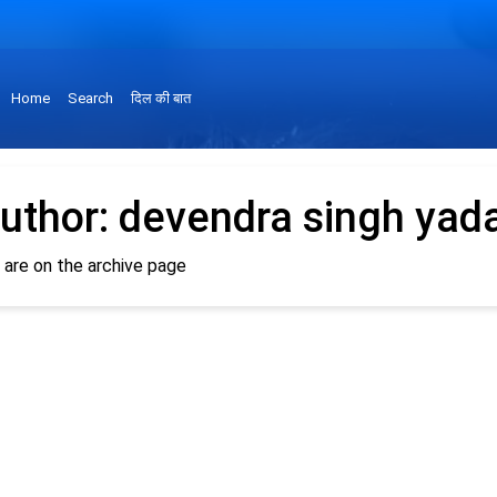
Home
Search
दिल की बात
uthor:
devendra singh yad
 are on the archive page